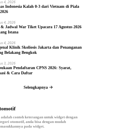
us 4, 2026
as Indonesia Kalah 0-3 dari Vietnam di Piala
2026
us 4, 2026
 & Jadwal War Tiket Upacara 17 Agustus 2026
ang Istana
us 4, 2026
enal Klinik Skoliosis Jakarta dan Penanganan
ng Belakang Bengkok
us 3, 2026
ukaan Pendaftaran CPNS 2026: Syarat,
asi & Cara Daftar
Selengkapnya
tomotif
i adalah contoh keterangan untuk widget dengan
tegori otomotif, anda bisa dengan mudah
masukkannya pada widget.