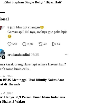
Rifai Siapkan Single Religi ‘Hijaz Hati’
ional
us 6, 2026
en BPJS Meninggal Usai Dibully Nakes Saat
at di Threads
us 4, 2026
ei: Hanya 38,9 Persen Umat Islam Indonesia
n Shalat 5 Waktu