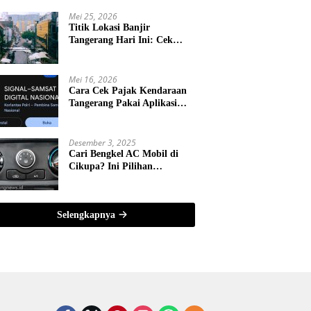
Mei 25, 2026
Titik Lokasi Banjir
Tangerang Hari Ini: Cek
Jalur Rawan dan Tips Aman
Berkendara
Mei 16, 2026
Cara Cek Pajak Kendaraan
Tangerang Pakai Aplikasi
SIGNAL 2026, Mudah dan
Tanpa Antre!
Desember 3, 2025
Cari Bengkel AC Mobil di
Cikupa? Ini Pilihan
Terlengkap & Bergaransi
Selengkapnya