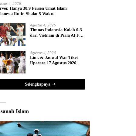
ustus 4, 2026
rvei: Hanya 38,9 Persen Umat Islam
donesia Rutin Shalat 5 Waktu
Agustus 4, 2026
Timnas Indonesia Kalah 0-3
dari Vietnam di Piala AFF
2026
Agustus 4, 2026
Link & Jadwal War Tiket
Upacara 17 Agustus 2026
Pandang Istana
Selengkapnya
sanah Islam