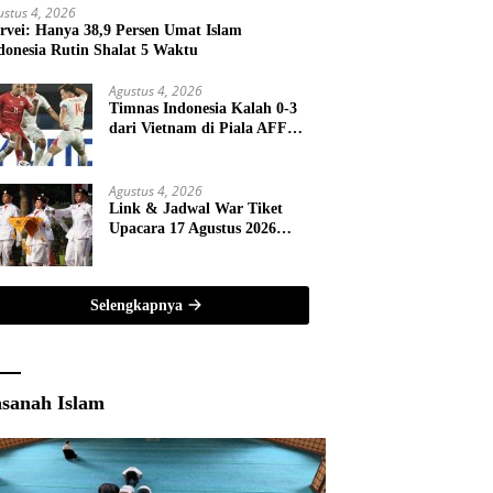
ustus 4, 2026
rvei: Hanya 38,9 Persen Umat Islam
donesia Rutin Shalat 5 Waktu
Agustus 4, 2026
Timnas Indonesia Kalah 0-3
dari Vietnam di Piala AFF
2026
Agustus 4, 2026
Link & Jadwal War Tiket
Upacara 17 Agustus 2026
Pandang Istana
Selengkapnya
sanah Islam