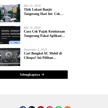
Mei 25, 2026
Titik Lokasi Banjir
Tangerang Hari Ini: Cek
Jalur Rawan dan Tips Aman
Berkendara
Mei 16, 2026
Cara Cek Pajak Kendaraan
Tangerang Pakai Aplikasi
SIGNAL 2026, Mudah dan
Tanpa Antre!
Desember 3, 2025
Cari Bengkel AC Mobil di
Cikupa? Ini Pilihan
Terlengkap & Bergaransi
Selengkapnya