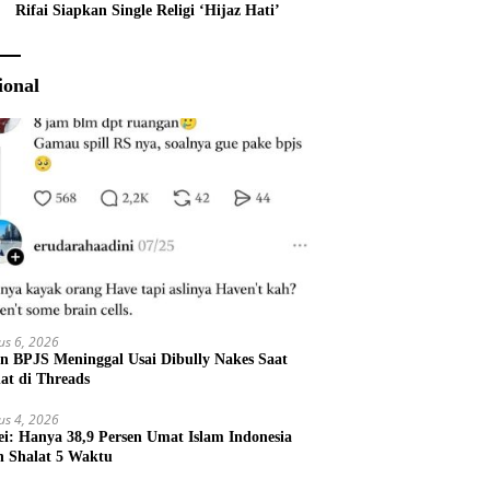
Rifai Siapkan Single Religi ‘Hijaz Hati’
ional
us 6, 2026
en BPJS Meninggal Usai Dibully Nakes Saat
at di Threads
us 4, 2026
ei: Hanya 38,9 Persen Umat Islam Indonesia
n Shalat 5 Waktu