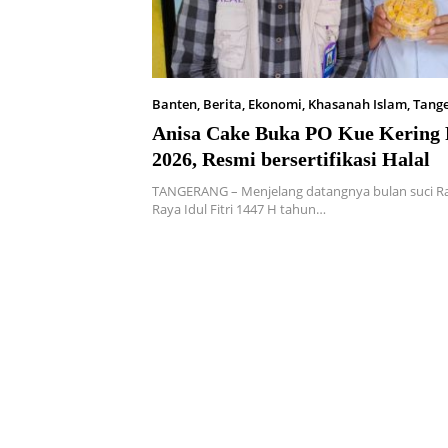
Banten
,
Berita
,
Ekonomi
,
Khasanah Islam
,
Tang
2026
Anisa Cake Buka PO Kue Kering
2026, Resmi bersertifikasi Halal
TANGERANG – Menjelang datangnya bulan suci R
Raya Idul Fitri 1447 H tahun…