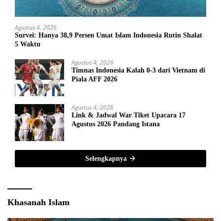
Agustus 4, 2026
Survei: Hanya 38,9 Persen Umat Islam Indonesia Rutin Shalat
5 Waktu
Agustus 4, 2026
Timnas Indonesia Kalah 0-3 dari Vietnam di
Piala AFF 2026
Agustus 4, 2026
Link & Jadwal War Tiket Upacara 17
Agustus 2026 Pandang Istana
Selengkapnya
Khasanah Islam