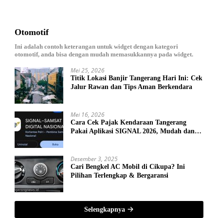
Otomotif
Ini adalah contoh keterangan untuk widget dengan kategori
otomotif, anda bisa dengan mudah memasukkannya pada widget.
Mei 25, 2026
Titik Lokasi Banjir Tangerang Hari Ini: Cek
Jalur Rawan dan Tips Aman Berkendara
Mei 16, 2026
Cara Cek Pajak Kendaraan Tangerang
Pakai Aplikasi SIGNAL 2026, Mudah dan
Tanpa Antre!
Desember 3, 2025
Cari Bengkel AC Mobil di Cikupa? Ini
Pilihan Terlengkap & Bergaransi
Selengkapnya